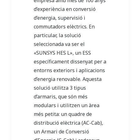
empresa amb més de 100 anys
d’experiència en conversió
d’energia, supervisió i
commutadors elèctrics. En
particular, la solució
seleccionada va ser el
«SUNSYS HES L», un ESS
específicament dissenyat per a
entorns exteriors i aplicacions
d’energia renovable. Aquesta
solució utilitza 3 tipus
d’armaris, que són més
modulars i utilitzen un àrea
més petita: un quadre de
distribució elèctrica (AC-Cab),
un Armari de Conversió