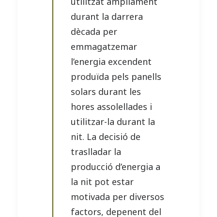
utilitzat àmpliament
durant la darrera
dècada per
emmagatzemar
l’energia excendent
produïda pels panells
solars durant les
hores assolellades i
utilitzar-la durant la
nit. La decisió de
traslladar la
producció d’energia a
la nit pot estar
motivada per diversos
factors, depenent del