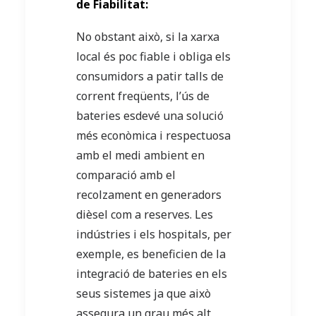
de Fiabilitat:
No obstant això, si la xarxa
local és poc fiable i obliga els
consumidors a patir talls de
corrent freqüents, l’ús de
bateries esdevé una solució
més econòmica i respectuosa
amb el medi ambient en
comparació amb el
recolzament en generadors
dièsel com a reserves. Les
indústries i els hospitals, per
exemple, es beneficien de la
integració de bateries en els
seus sistemes ja que això
assegura un grau més alt