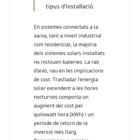
tipus d’instal·lació.
En sistemes connectats a la
xarxa, tant a nivell industrial
com residencial, la majoria
dels sistemes solars instal·lats
no inclouen bateries. La raó
d’això, rau en les implicacions
de cost. Traslladar l’energia
solar excendent a les hores
nocturnes comporta un
augment del cost per
quilowatt hora (kWh) i un
període de retorn de la
inversió més llarg.