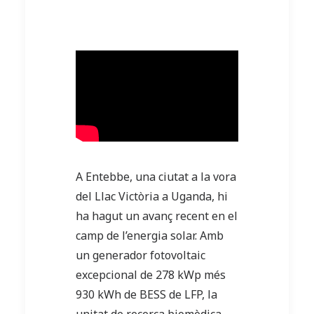
A Entebbe, una ciutat a la vora
del Llac Victòria a Uganda, hi
ha hagut un avanç recent en el
camp de l’energia solar. Amb
un generador fotovoltaic
excepcional de 278 kWp més
930 kWh de BESS de LFP, la