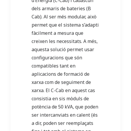
d’Energia (C-Cab) i cadascun
dels armaris de bateries (B
Cab). Al ser més modular, això
permet que el sistema s’adapti
fàcilment a mesura que
creixen les necessitats. A més,
aquesta solució permet usar
configuracions que són
compatibles tant en
aplicacions de formació de
xarxa com de seguiment de
xarxa. El C-Cab en aquest cas
consistia en sis mòduls de
potència de 50 kVA, que poden
ser intercanviats en calent (és
a dir, poden ser reemplaçats