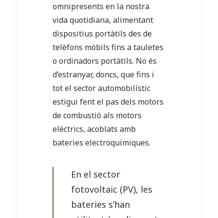
omnipresents en la nostra
vida quotidiana, alimentant
dispositius portàtils des de
telèfons mòbils fins a tauletes
o ordinadors portàtils. No és
d’estranyar, doncs, que fins i
tot el sector automobilístic
estigui fent el pas dels motors
de combustió als motors
elèctrics, acoblats amb
bateries electroquímiques.
En el sector
fotovoltaic (PV), les
bateries s’han