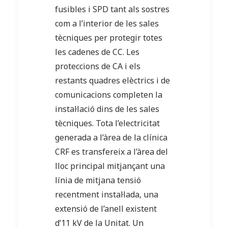
fusibles i SPD tant als sostres
com a l’interior de les sales
tècniques per protegir totes
les cadenes de CC. Les
proteccions de CA i els
restants quadres elèctrics i de
comunicacions completen la
instal·lació dins de les sales
tècniques. Tota l’electricitat
generada a l’àrea de la clínica
CRF es transfereix a l’àrea del
lloc principal mitjançant una
línia de mitjana tensió
recentment instal·lada, una
extensió de l’anell existent
d’11 kV de la Unitat. Un