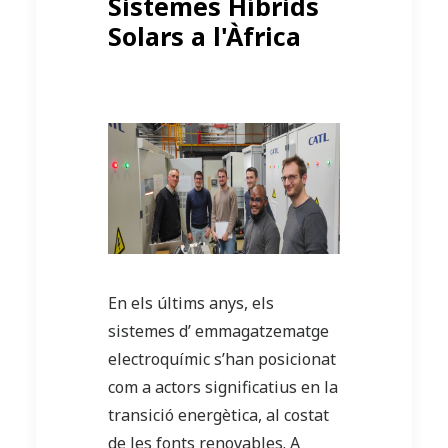
Sistemes Híbrids
Solars a l'Àfrica
En els últims anys, els
sistemes d’ emmagatzematge
electroquímic s’han posicionat
com a actors significatius en la
transició energètica, al costat
de les fonts renovables. A