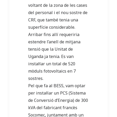
voltant de la zona de les cases
del personal i el nou sostre de
CRF, que també tenia una
superfície considerable.
Arribar fins allí requeriria
estendre l’anell de mitjana
tensió que la Unitat de
Uganda ja tenia. Es van
instal·lar un total de 520
mòduls fotovoltaics en 7
sostres.
Pel que fa al BESS, vam optar
per instal·lar un PCS (Sistema
de Conversió d’Energia) de 300
kVA del fabricant francès
Socomec, juntament amb un