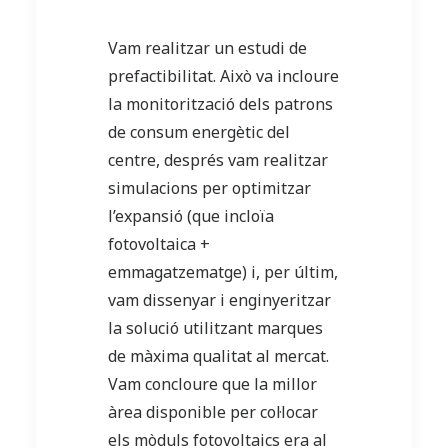
Vam realitzar un estudi de
prefactibilitat. Això va incloure
la monitorització dels patrons
de consum energètic del
centre, després vam realitzar
simulacions per optimitzar
l’expansió (que incloïa
fotovoltaica +
emmagatzematge) i, per últim,
vam dissenyar i enginyeritzar
la solució utilitzant marques
de màxima qualitat al mercat.
Vam concloure que la millor
àrea disponible per col·locar
els mòduls fotovoltaics era al