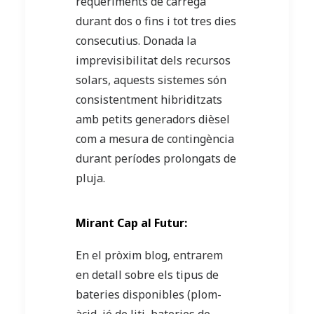
requeriments de càrrega
durant dos o fins i tot tres dies
consecutius. Donada la
imprevisibilitat dels recursos
solars, aquests sistemes són
consistentment hibriditzats
amb petits generadors dièsel
com a mesura de contingència
durant períodes prolongats de
pluja.
Mirant Cap al Futur:
En el pròxim blog, entrarem
en detall sobre els tipus de
bateries disponibles (plom-