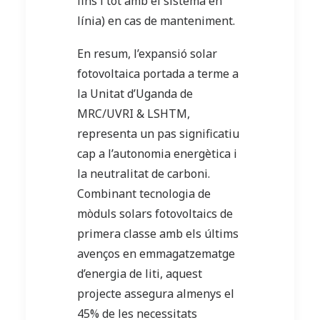
fins i tot amb el sistema en
línia) en cas de manteniment.
En resum, l’expansió solar
fotovoltaica portada a terme a
la Unitat d’Uganda de
MRC/UVRI & LSHTM,
representa un pas significatiu
cap a l’autonomia energètica i
la neutralitat de carboni.
Combinant tecnologia de
mòduls solars fotovoltaics de
primera classe amb els últims
avenços en emmagatzematge
d’energia de liti, aquest
projecte assegura almenys el
45% de les necessitats