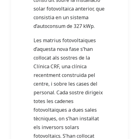
construït sobre la instal·lació
solar fotovoltaica anterior, que
consistia en un sistema
d’autoconsum de 327 kWp.
Les matrius fotovoltaiques
d’aquesta nova fase s’han
col·locat als sostres de la
Clínica CRF, una clínica
recentment construïda pel
centre, i sobre les cases del
personal. Cada sostre dirigeix
totes les cadenes
fotovoltaiques a dues sales
tècniques, on s’han instal·lat
els inversors solars
fotovoltaics. S’han col·locat