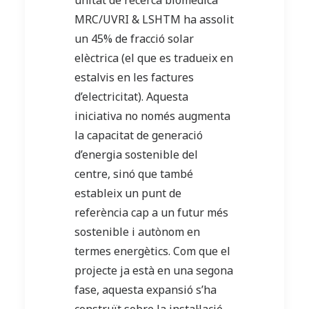
unitat de recerca biomèdica
MRC/UVRI & LSHTM ha assolit
un 45% de fracció solar
elèctrica (el que es tradueix en
estalvis en les factures
d’electricitat). Aquesta
iniciativa no només augmenta
la capacitat de generació
d’energia sostenible del
centre, sinó que també
estableix un punt de
referència cap a un futur més
sostenible i autònom en
termes energètics. Com que el
projecte ja està en una segona
fase, aquesta expansió s’ha