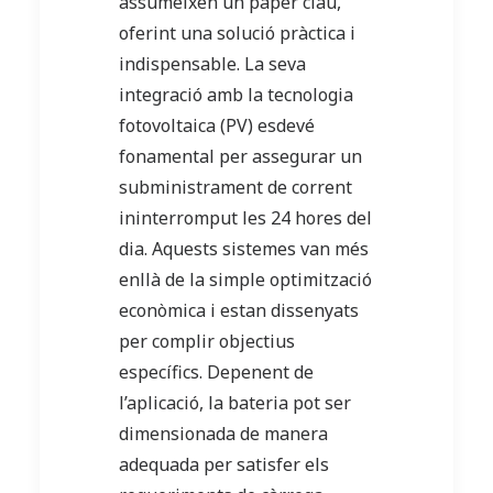
assumeixen un paper clau,
oferint una solució pràctica i
indispensable. La seva
integració amb la tecnologia
fotovoltaica (PV) esdevé
fonamental per assegurar un
subministrament de corrent
ininterromput les 24 hores del
dia. Aquests sistemes van més
enllà de la simple optimització
econòmica i estan dissenyats
per complir objectius
específics. Depenent de
l’aplicació, la bateria pot ser
dimensionada de manera
adequada per satisfer els