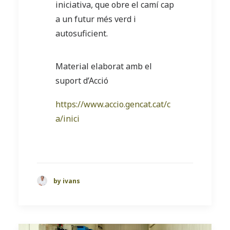
iniciativa, que obre el camí cap
a un futur més verd i
autosuficient.
Material elaborat amb el
suport d’Acció
https://www.accio.gencat.cat/c
a/inici
by ivans