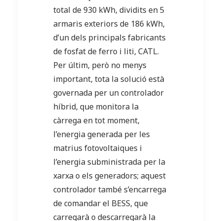
total de 930 kWh, dividits en 5
armaris exteriors de 186 kWh,
d’un dels principals fabricants
de fosfat de ferro i liti, CATL.
Per últim, però no menys
important, tota la solució està
governada per un controlador
híbrid, que monitora la
càrrega en tot moment,
l’energia generada per les
matrius fotovoltaiques i
l’energia subministrada per la
xarxa o els generadors; aquest
controlador també s’encarrega
de comandar el BESS, que
carregarà o descarregarà la