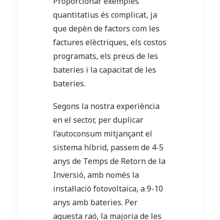
Proporcionar exemples
quantitatius és complicat, ja
que depèn de factors com les
factures elèctriques, els costos
programats, els preus de les
bateries i la capacitat de les
bateries.
Segons la nostra experiència
en el sector, per duplicar
l’autoconsum mitjançant el
sistema híbrid, passem de 4-5
anys de Temps de Retorn de la
Inversió, amb només la
instal·lació fotovoltaica, a 9-10
anys amb bateries. Per
aquesta raó, la majoria de les