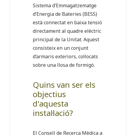
Sistema d’Emmagatzematge
d’Energia de Bateries (BESS)
està connectat en baixa tensió
directament al quadre elèctric
principal de la Unitat. Aquest
consisteix en un conjunt
d’armaris exteriors, col·locats
sobre una llosa de formigó.
Quins van ser els
objectius
d'aquesta
instal·lació?
El Consell de Recerca Mèdica a