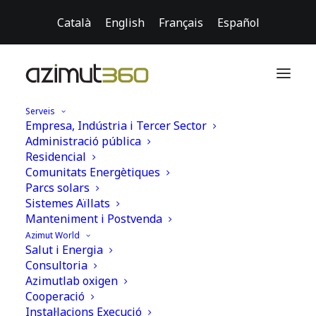
Català
English
Français
Español
Serveis
Empresa, Indústria i Tercer Sector
Administració pública
Residencial
Comunitats Energètiques
Parcs solars
Sistemes Aïllats
Manteniment i Postvenda
Azimut World
Salut i Energia
Consultoria
Azimutlab oxigen
Cooperació
Instal·lacions Execució