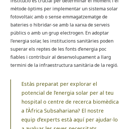
institució és crucial per determinar el moment i el
mètode òptims per implementar un sistema solar
fotovoltaic amb o sense emmagatzematge de
bateries o hibridar-se amb la xarxa de serveis
públics o amb un grup electrogen. En adoptar
l’energia solar, les institucions sanitàries poden
superar els reptes de les fonts d’energia poc
fiables i contribuir al desenvolupament a llarg
termini de la infraestructura sanitària de la regió.
Estàs preparat per explorar el
potencial de l’energia solar per al teu
hospital o centre de recerca biomèdica
a l’Àfrica Subsahariana? El nostre
equip d’experts està aquí per ajudar-lo
a avaluar les seves necessitats,