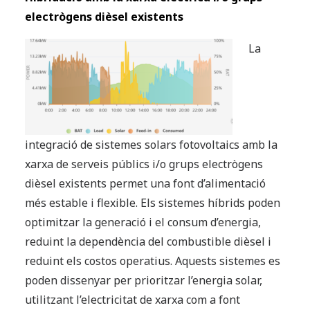
electrògens dièsel existents
La
integració de sistemes solars fotovoltaics amb la
xarxa de serveis públics i/o grups electrògens
dièsel existents permet una font d’alimentació
més estable i flexible. Els sistemes híbrids poden
optimitzar la generació i el consum d’energia,
reduint la dependència del combustible dièsel i
reduint els costos operatius. Aquests sistemes es
poden dissenyar per prioritzar l’energia solar,
utilitzant l’electricitat de xarxa com a font