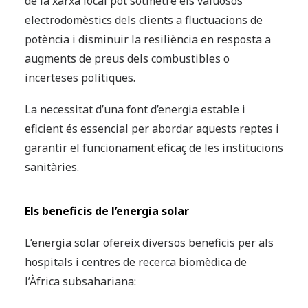
de la xarxa local pot sotmetre els valuosos
electrodomèstics dels clients a fluctuacions de
potència i disminuir la resiliència en resposta a
augments de preus dels combustibles o
incerteses polítiques.
La necessitat d’una font d’energia estable i
eficient és essencial per abordar aquests reptes i
garantir el funcionament eficaç de les institucions
sanitàries.
Els beneficis de l’energia solar
L’energia solar ofereix diversos beneficis per als
hospitals i centres de recerca biomèdica de
l’Àfrica subsahariana: