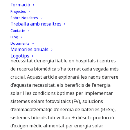
a l'Àfrica subsahariana: quan
Formació
té sentit?
Projectes
Sobre Nosaltres
Treballa amb nosaltres
L’energia solar ha anat creixent exponencialment
Contacte
a tot el món a causa dels seus nombrosos
Blog
Documents
avantatges i capacitat per satisfer les demandes
Memories anuals
d’una població creixent. A l’Àfrica subsahariana, la
Logotips
necessitat d’energia fiable en hospitals i centres
de recerca biomèdica s’ha tornat cada vegada més
crucial. Aquest article explorarà les raons darrere
d’aquesta necessitat, els beneficis de l’energia
solar i les condicions òptimes per implementar
sistemes solars fotovoltaics (FV), solucions
d’emmagatzematge d’energia de bateries (BESS),
sistemes híbrids fotovoltaic + dièsel i producció
d’oxigen mèdic alimentat per energia solar.