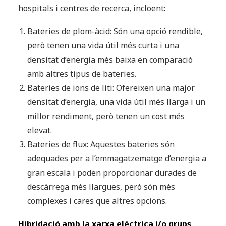
hospitals i centres de recerca, incloent:
Bateries de plom-àcid: Són una opció rendible,
però tenen una vida útil més curta i una
densitat d’energia més baixa en comparació
amb altres tipus de bateries.
Bateries de ions de liti: Ofereixen una major
densitat d’energia, una vida útil més llarga i un
millor rendiment, però tenen un cost més
elevat.
Bateries de flux: Aquestes bateries són
adequades per a l’emmagatzematge d’energia a
gran escala i poden proporcionar durades de
descàrrega més llargues, però són més
complexes i cares que altres opcions.
Hibridació amb la xarxa elèctrica i/o grups