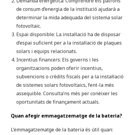
Demanda energètica: Comprendre els patrons
de consum d’energia de la institució ajudarà a
determinar la mida adequada del sistema solar
fotovoltaic.
Espai disponible: La instal·lació ha de disposar
d’espai suficient per a la instal·lació de plaques
solars i equips relacionats.
Incentius financers: Els governs i les
organitzacions poden oferir incentius,
subvencions o crèdits fiscals per a la instal·lació
de sistemes solars fotovoltaics, fent-la més
assequible. Consulta’ns més per conèixer les
oportunitats de finançament actuals.
Quan afegir emmagatzematge de la bateria?
L’emmagatzematge de la bateria és útil quan: