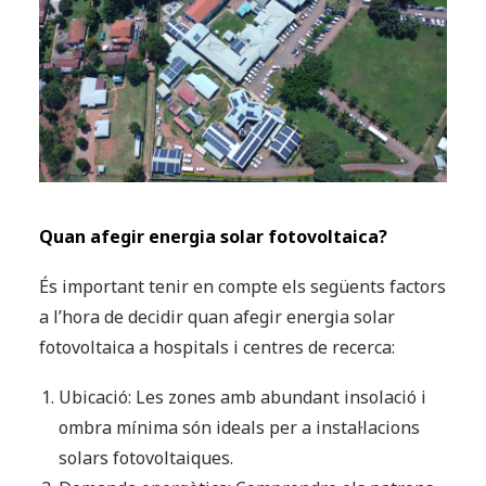
Quan afegir energia solar fotovoltaica?
És important tenir en compte els següents factors
a l’hora de decidir quan afegir energia solar
fotovoltaica a hospitals i centres de recerca:
Ubicació: Les zones amb abundant insolació i
ombra mínima són ideals per a instal·lacions
solars fotovoltaiques.