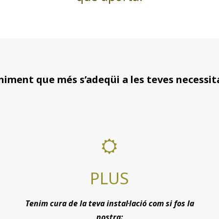
niment que més s’adeqüi a les teves necessita
PLUS
Tenim cura de la teva instal·lació com si fos la
nostra: