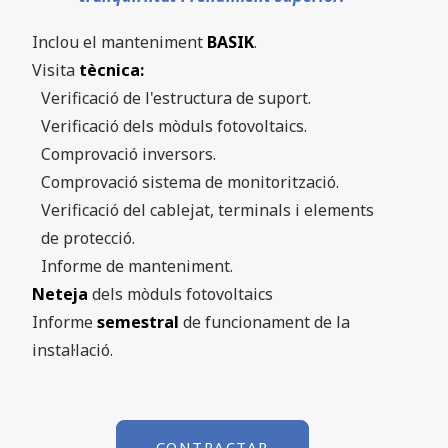
Inclou el manteniment
BASIK
.
Visita
tècnica:
Verificació de l'estructura de suport.
Verificació dels mòduls fotovoltaics.
Comprovació inversors.
Comprovació sistema de monitorització.
Verificació del cablejat, terminals i elements
de protecció.
Informe de manteniment.
Neteja
dels mòduls fotovoltaics
Informe
semestral
de funcionament de la
instal·lació.
CONTRACTAR