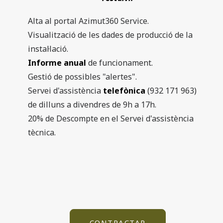
Alta al portal Azimut360 Service.
Visualització de les dades de producció de la
instal·lació.
Informe anual
de funcionament.
Gestió de possibles "alertes".
Servei d'assistència
telefònica
(932 171 963)
de dilluns a divendres de 9h a 17h.
20% de Descompte en el Servei d'assistència
tècnica.
CONTRACTAR