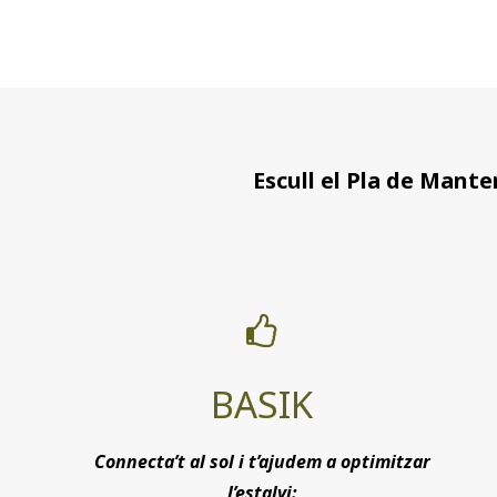
Escull el Pla de Mante
BASIK
Connecta’t al sol i t’ajudem a optimitzar
l’estalvi: