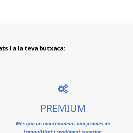
ts i a la teva butxaca:
PREMIUM
Més que un manteniment: una promès de
tranquil·litat i rendiment superior: