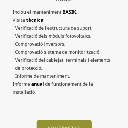
Inclou el manteniment
BASIK
.
Visita
tècnica
:
Verificació de l'estructura de suport.
Verificació dels mòduls fotovoltaics.
Comprovació inversors.
Comprovació sistema de monitorització.
Verificació del cablejat, terminals i elements
de protecció.
Informe de manteniment.
Informe
anual
de funcionament de la
instal·lació.
CONTRACTAR