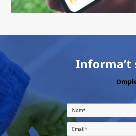
Informa’t
Omple