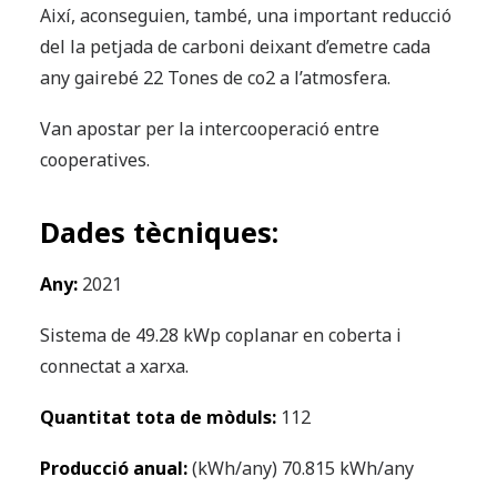
Així, aconseguien, també, una important reducció
del la petjada de carboni deixant d’emetre cada
any gairebé 22 Tones de co2 a l’atmosfera.
Van apostar per la intercooperació entre
cooperatives.
Dades tècniques:
Any:
2021
Sistema de 49.28 kWp coplanar en coberta i
connectat a xarxa.
Quantitat tota de mòduls:
112
Producció anual:
(kWh/any) 70.815 kWh/any