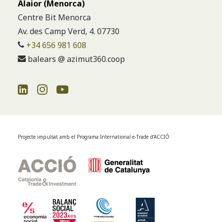
Alaior (Menorca)
Centre Bit Menorca
Av. des Camp Verd, 4. 07730
+34 656 981 608
balears @ azimut360.coop
Projecte impulsat amb el Programa International e-Trade d’ACCIÓ