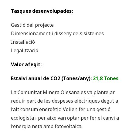
Tasques desenvolupades:
Gestió del projecte
Dimensionament i disseny dels sistemes
Instal·lació
Legalització
Valor afegit:
Estalvi anual de CO
2
(Tones/any):
21,8 Tones
La Comunitat Minera Olesana es va plantejar
reduir part de les despeses elèctriques degut a
l’alt consum energètic. Volien fer una gestió
ecologista i per això van optar per fer el canvi a
l’energia neta amb fotovoltaica.