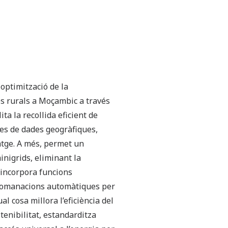
 optimització de la
es rurals a Moçambic a través
ita la recollida eficient de
es de dades geogràfiques,
atge. A més, permet un
inigrids, eliminant la
 incorpora funcions
ecomanacions automàtiques per
l cosa millora l’eficiència del
stenibilitat, estandarditza