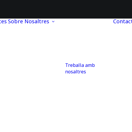
tes
Sobre Nosaltres
Contac
Treballa amb
nosaltres