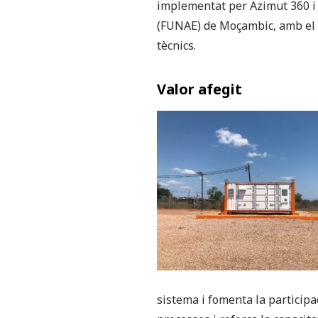
implementat per Azimut 360 i 
(FUNAE) de Moçambic, amb el s
tècnics.
Valor afegit
sistema i fomenta la participac