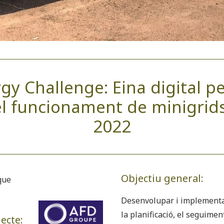
rgy Challenge: Eina digital pe
 i el funcionament de minigri
2022
Objectiu general:
que
Desenvolupar i implementar 
la planificació, el seguiment
ecte: