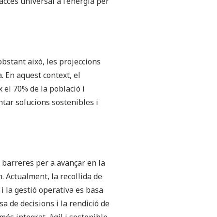
’accés universal a l’energia per
obstant això, les projeccions
 En aquest context, el
x el 70% de la població i
ntar solucions sostenibles i
 barreres per a avançar en la
. Actualment, la recollida de
i la gestió operativa es basa
sa de decisions i la rendició de