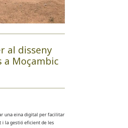
r al disseny
ds a Moçambic
una eina digital per facilitar
 i la gestió eficient de les