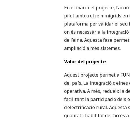
En el marc del projecte, l’acc
pilot amb tretze minigrids en
plataforma per validar el seu 
on és necessària la integració
de l’eina. Aquesta fase permet 
ampliació a més sistemes.
Valor del projecte
Aquest projecte permet a FUNA
del país. La integració d’eines
operativa. A més, redueix la d
facilitant la participació dels
d’electrificació rural. Aquest
qualitat i fiabilitat de l’accés