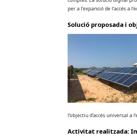
comptes. La solució digital pr
per a l’expansió de l’accés a l’
Solució proposada i ob
l’objectiu d’accés universal a l
Activitat realitzada: I