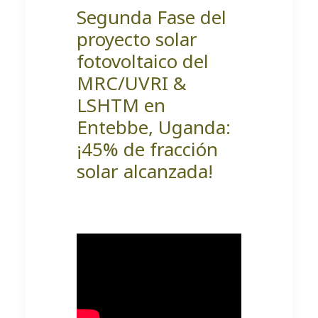
Segunda Fase del
proyecto solar
fotovoltaico del
MRC/UVRI &
LSHTM en
Entebbe, Uganda:
¡45% de fracción
solar alcanzada!