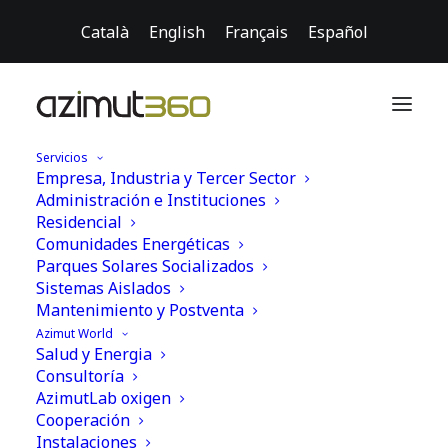
Català
English
Français
Español
Servicios
Empresa, Industria y Tercer Sector
Administración e Instituciones
Residencial
Comunidades Energéticas
Parques Solares Socializados
Sistemas Aislados
Mantenimiento y Postventa
Azimut World
Salud y Energia
Consultoría
AzimutLab oxigen
Cooperación
Instalaciones