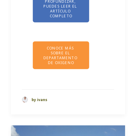
PROFUNDIZAR, 
PUEDES LEER EL 
ARTÍCULO 
COMPLETO
CONOCE MÁS 
SOBRE EL 
DEPARTAMENTO 
DE OXIGENO
by ivans