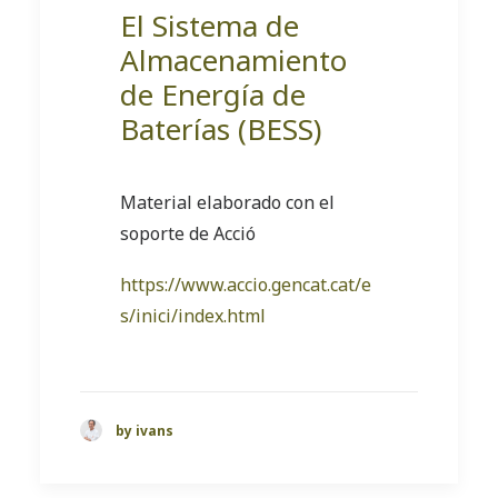
El Sistema de
Almacenamiento
de Energía de
Baterías (BESS)
Material elaborado con el
soporte de Acció
https://www.accio.gencat.cat/e
s/inici/index.html
by ivans