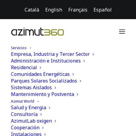
Català
English
Français
Español
Servicios
Empresa, Industria y Tercer Sector
Administración e Instituciones
Residencial
Comunidades Energéticas
Parques Solares Socializados
Sistemas Aislados
Mantenimiento y Postventa
Azimut World
Salud y Energia
Consultoría
AzimutLab oxigen
Cooperación
Instalaciones